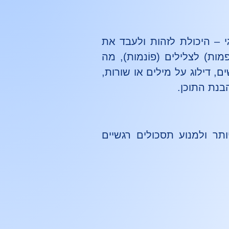
י – היכולת לזהות ולעבד את
ות) לצלילים (פוֹנמות), מה
, דילוג על מילים או שורות,
בנת התוכן.
תר ולמנוע תסכולים רגשיים