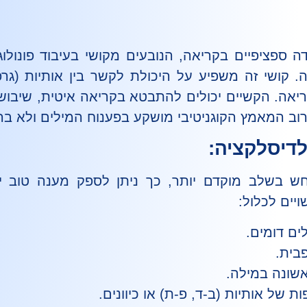
ה ספציפיים בקריאה, הנובעים מקושי בעיבוד פונולוג
קושי זה משפיע על היכולת לקשר בין אותיות (גרפמ
ריאה. הקשיים יכולים להתבטא בקריאה איטית, שיבושים
רוב המאמץ הקוגניטיבי מושקע בפענוח המילים ולא בה
דיסלקציה:
ש בשלב מוקדם יותר, כך ניתן לספק מענה טוב יו
ויים לכלול:
לים דומים.
בית.
שונה במילה.
 של אותיות (ב-ד, פ-ת) או כיוונים.