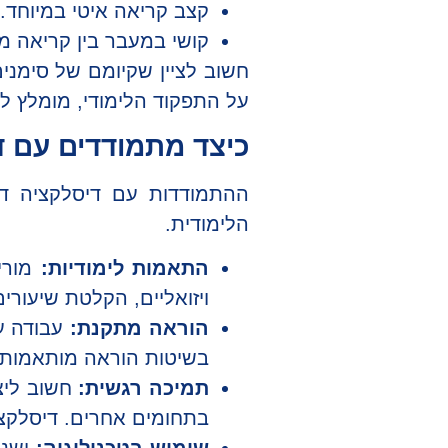
קצב קריאה איטי במיוחד.
קושי במעבר בין קריאה מ
חשוב לציין שקיומם של סימני
על התפקוד הלימודי, מומלץ לפ
כיצד מתמודדים עם 
ההתמודדות עם דיסלקציה ד
הלימודית.
התאמות לימודיות:
מורים
ויזואליים, הקלטת שיעור
הוראה מתקנת:
עבודה ע
בשיטות הוראה מותאמות ו
תמיכה רגשית:
חשוב ליצ
בתחומים אחרים. דיסלקציה