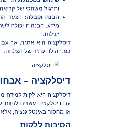
שימוש בטכנולוגיה:
ישנם
ותרגול משחקי של קריאה 
הבנה וקבלה:
הצעד החשו
מידע. הבנה זו יכולה ל
יעילות.
דיסלקציה היא אתגר, אך עם 
בפני הילד עתיד של הצלחה.
דיסלקציה – אבחון
דיסלקציה היא לקות למידה מו
עם דיסלקציה עשויים לחוות קש
או מחסור באינטליגנציה, אלא
הסיבות ללקות