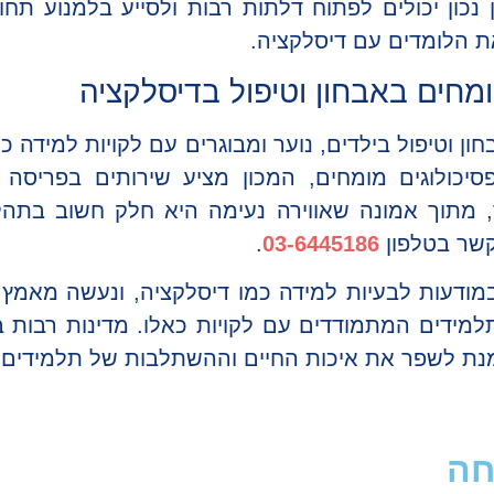
 נכון יכולים לפתוח דלתות רבות ולסייע בלמנוע תחו
ת הלומדים עם דיסלקציה.
מחים באבחון וטיפול בדיסלקציה
ן וטיפול בילדים, נוער ומבוגרים עם לקויות למידה כמ
סיכולוגים מומחים, המכון מציע שירותים בפריסה 
, מתוך אמונה שאווירה נעימה היא חלק חשוב בתהלי
 קשר בטלפון
03-6445186
.
 במודעות לבעיות למידה כמו דיסלקציה, ונעשה מאמ
מידים המתמודדים עם לקויות כאלו. מדינות רבות ב
מנת לשפר את איכות החיים וההשתלבות של תלמידים 
חה