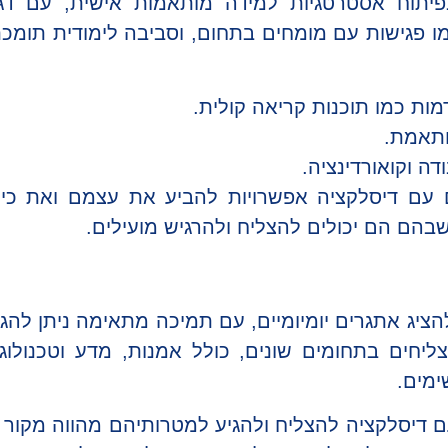
יתוח אסטרטגיות למידה מותאמות אישית, עם דגש
ו פגישות עם מומחים בתחום, וסביבה לימודית תומכת 
ות כמו תוכנות קריאה קולית.
ותאמת.
דה וקואורדינציה.
ם עם דיסלקציה אפשרויות להביע את עצמם ואת כיש
 שבהם הם יכולים להצליח ולהרגיש מועילים.
הציג אתגרים יומיומיים, עם תמיכה מתאימה ניתן לה
ליחים בתחומים שונים, כולל אמנות, מדע וטכנולו
ימים.
 דיסלקציה להצליח ולהגיע למטרותיהם מהווה מקור