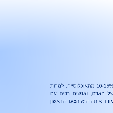
דיסלקציה היא אחת מהפרעות הלמידה השכיחות ביותר, ומוערכת כמשפיעה על כ-10-15% מהאוכלוסייה. למרות
 של האדם, ואנשים רבים עם
תמודד איתה היא הצעד הראשון