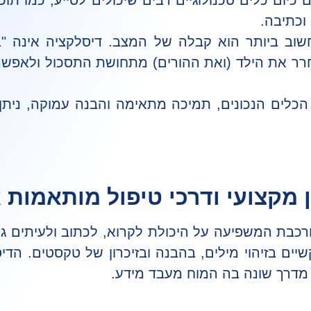
 כיום כלים טכנולוגיים רבים שיכולים לסייע, כמו תוכנ
וכתיבה.
ב ביותר הוא קבלה של המצב. דיסלקציה אינה "
שחרר את הילד (ואת ההורים) מתחושת התסכול ולאפש
הכלים הנכונים, תמיכה מתאימה והבנה עמוקה, ניתן
 מקצועי ודרכי טיפול מותאמות 
רכבת המשפיעה על היכולת לקרוא, לכתוב ולעיתים ג
יים בזיהוי מילים, בהבנה ובזיכרון של טקסטים. הד
 מדרך שונה בה המוח מעבד מידע.