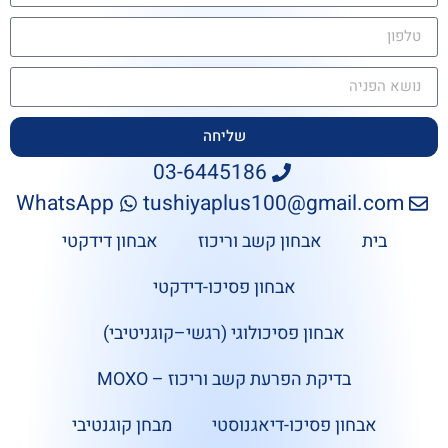
שליחה
03-6445186
WhatsApp
tushiyaplus100@gmail.com
בית
אבחון קשב וריכוז
אבחון דידקטי
אבחון פסיכו-דידקטי
אבחון פסיכולוגי (רגשי–קוגניטיבי)
בדיקת הפרעת קשב וריכוז – MOXO
אבחון פסיכו-דיאגנוסטי
מבחן קוגנטיבי