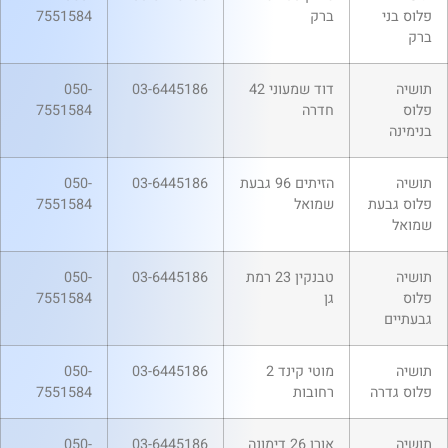
פלוס בני
ברק
7551584
ברק
תושיה
דוד שמעוני 42
03-6445186
050-
פלוס
חדרה
7551584
בנימינה
תושיה
הזיתים 96 גבעת
03-6445186
050-
פלוס גבעת
שמואל
7551584
שמואל
תושיה
טבנקין 23 רמת
03-6445186
050-
פלוס
גן
7551584
גבעתיים
תושיה
מוטי קינד 2
03-6445186
050-
פלוס גדרה
רחובות
7551584
תושיה
אורן 26 דימונה
03-6445186
050-