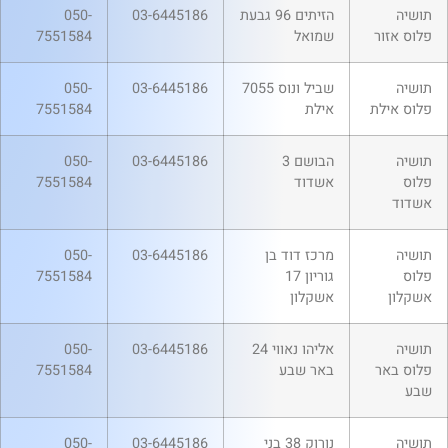
תושיה
הזיתים 96 גבעת
03-6445186
050-
פלוס אזור
שמואל
7551584
תושיה
שביל ונוס 7055
03-6445186
050-
פלוס אילת
אילת
7551584
תושיה
הבושם 3
03-6445186
050-
פלוס
אשדוד
7551584
אשדוד
תושיה
מרכז דוד בן
03-6445186
050-
פלוס
גוריון 17
7551584
אשקלון
אשקלון
תושיה
אליהו נאווי 24
03-6445186
050-
פלוס באר
באר שבע
7551584
שבע
תושיה
נורוק 38 בני
03-6445186
050-