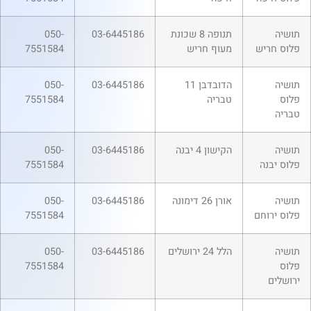
תושיה
תנופה 8 שכונת
03-6445186
050-
פלוס חריש
מעוף חריש
7551584
תושיה
הדובדבן 11
03-6445186
050-
פלוס
טבריה
7551584
טבריה
תושיה
הקישון 4 יבנה
03-6445186
050-
פלוס יבנה
7551584
תושיה
אורן 26 דימונה
03-6445186
050-
פלוס ירוחם
7551584
תושיה
הלל 24 ירושלים
03-6445186
050-
פלוס
7551584
ירושלים