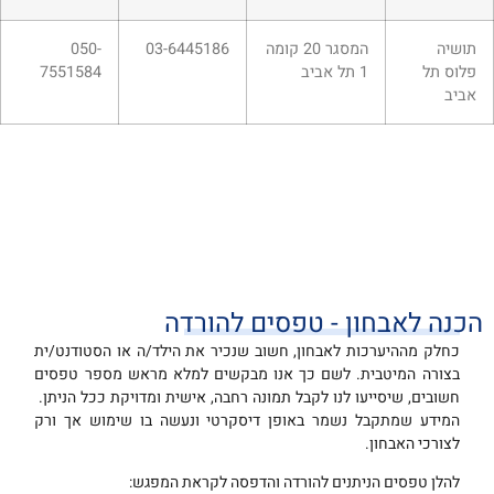
תושיה
המסגר 20 קומה
03-6445186
050-
פלוס תל
1 תל אביב
7551584
אביב
הכנה לאבחון - טפסים להורדה
כחלק מההיערכות לאבחון, חשוב שנכיר את הילד/ה או הסטודנט/ית
בצורה המיטבית. לשם כך אנו מבקשים למלא מראש מספר טפסים
חשובים, שיסייעו לנו לקבל תמונה רחבה, אישית ומדויקת ככל הניתן.
המידע שמתקבל נשמר באופן דיסקרטי ונעשה בו שימוש אך ורק
לצורכי האבחון.
להלן טפסים הניתנים להורדה והדפסה לקראת המפגש: