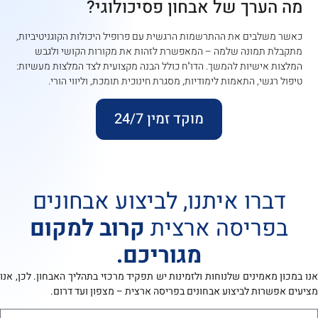
מה הערך של אבחון פסיכולוגי?
כאשר משלבים את ההתרשמות הרגשית עם פרופיל היכולות הקוגניטיביות,
מתקבלת תמונה שלמה – המאפשרת לזהות את מקורות הקושי ולגבש
המלצות אישיות להמשך. הדו"ח כולל הבנה מקצועית לצד המלצות מעשיות:
טיפול רגשי, התאמות לימודיות, מסגרת חינוכית תומכת, וליווי הורי.
מוקד זמין 24/7
דברו איתנו, לביצוע אבחונים
בפריסה ארצית
קרוב למקום
מגוריכם.
נו במכון מאמינים שלנוחות ולזמינות יש תפקיד מרכזי בתהליך האבחון. לכן, אנו
ציעים אפשרות לביצוע
אבחונים בפריסה ארצית – מצפון ועד דרום.