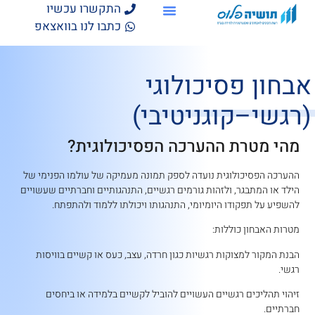
התקשרו עכשיו
כתבו לנו בוואצאפ
אבחון פסיכולוגי
(רגשי–קוגניטיבי)
מהי מטרת ההערכה הפסיכולוגית?
ההערכה הפסיכולוגית נועדה לספק תמונה מעמיקה של עולמו הפנימי של
הילד או המתבגר, ולזהות גורמים רגשיים, התנהגותיים וחברתיים שעשויים
להשפיע על תפקודו היומיומי, התנהגותו ויכולתו ללמוד ולהתפתח.
מטרות האבחון כוללות:
הבנת המקור למצוקות רגשיות כגון חרדה, עצב, כעס או קשיים בוויסות
רגשי.
זיהוי תהליכים רגשיים העשויים להוביל לקשיים בלמידה או ביחסים
חברתיים.