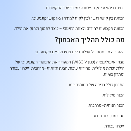
בחינת דימוי עצמי, תפיסת עצמי ודפוסי התקשרות.
הבחנה בין קושי רגשי לבין לקות למידה ו/או קושי קוגניטיבי.
הכוונה מקצועית להורים ולצוות החינוכי – כיצד לתמוך ולחזק את הילד.
מה כולל תהליך האבחון?
ההערכה מבוססת על שילוב כלים פסיכולוגיים מקצועיים:
מבחן אינטליגנציה (כגון WISC-V) המעריך את התפקוד הקוגניטיבי של
הילד: יכולת מילולית, מהירות עיבוד, הבנה חזותית–מרחבית, זיכרון עבודה
ופתרון בעיות.
המבחן כולל בדיקה של תחומים כמו:
הבנה מילולית.
הבנה חזותית–מרחבית.
מהירות עיבוד מידע.
זיכרון עבודה.