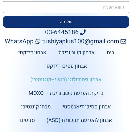
שליחה
03-6445186
WhatsApp
tushiyaplus100@gmail.com
בית
אבחון קשב וריכוז
אבחון דידקטי
אבחון פסיכו-דידקטי
אבחון פסיכולוגי (רגשי–קוגניטיבי)
בדיקת הפרעת קשב וריכוז – MOXO
אבחון פסיכו-דיאגנוסטי
מבחן קוגנטיבי
אבחון להפרעת תקשורת (ASD)
סניפים